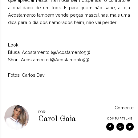
que apreciam estar na moda sem dispensar o conforto e
a qualidade de um look. E para quem não sabe, a loja
Acostamento também vende peças masculinas, mais uma
dica para o dia dos namorados heim, não vai perder!
Look |
Blusa: Acostamento (@Acostamento93)
Short: Acostamento (@Acostamento93)
Fotos: Carlos Davi.
Comente
POR:
Carol Gaia
COMPARTILHE: