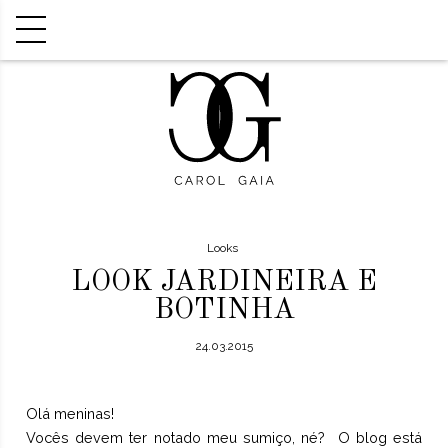
Looks
LOOK JARDINEIRA E
BOTINHA
24.03.2015
Olá meninas!
Vocês devem ter notado meu sumiço, né? O blog está