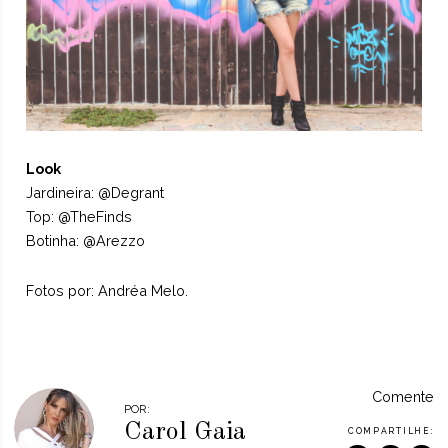
Look
Jardineira: @Degrant
Top: @TheFinds
Botinha: @Arezzo
Fotos por: Andréa Melo.
Comente
POR:
Carol Gaia
COMPARTILHE: