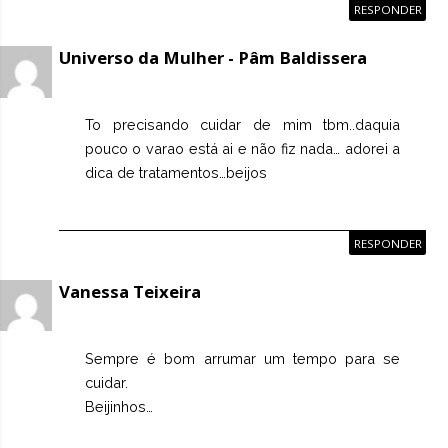
RESPONDER
Universo da Mulher - Pâm Baldissera
To precisando cuidar de mim tbm..daquia
pouco o varao está ai e não fiz nada… adorei a
dica de tratamentos…beijos
RESPONDER
Vanessa Teixeira
Sempre é bom arrumar um tempo para se
cuidar.
Beijinhos…