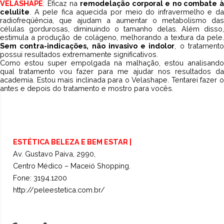
VELASHAPE
: Eficaz na
remodelação corporal e no combate à
celulite
. A pele fica aquecida por meio do infravermelho e da
radiofreqüência, que ajudam a aumentar o metabolismo das
células gordurosas, diminuindo o tamanho delas. Além disso,
estimula a produção de colágeno, melhorando a textura da pele.
Sem contra-indicações, não invasivo e indolor
, o tratament
possui resultados extremamente significativos.
Como estou super empolgada na malhação, estou analisando
qual tratamento vou fazer para me ajudar nos resultados da
academia. Estou mais inclinada para o Velashape. Tentarei fazer o
antes e depois do tratamento e mostro para vocês.
ESTÉTICA BELEZA E BEM ESTAR |
Av. Gustavo Paiva, 2990,
Centro Médico – Maceió Shopping.
Fone: 3194.1200
http://peleestetica.com.br/