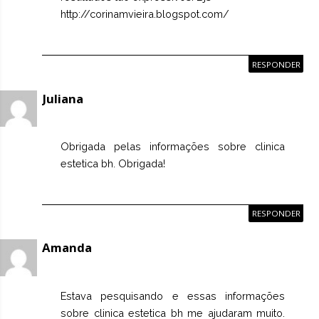
http://corinamvieira.blogspot.com/
RESPONDER
Juliana
Obrigada pelas informações sobre
clinica
estetica bh
. Obrigada!
RESPONDER
Amanda
Estava pesquisando e essas informações
sobre
clinica estetica bh
me ajudaram muito.