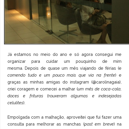
Já estamos no meio do ano e só agora consegui me
organizar para cuidar um pouquinho de mim
mesma. Depois de quase um mês viajando de férias (e
comendo tudo e um pouco mais que via na frente
) e
graças as minhas amigas do instagram (@carolinagaia),
criei coragem e comecei a malhar (
um mês de coca-cola,
doces e frituras trouxeram algumas e indesejadas
celulites
).
Empolgada com a malhação, aproveitei que fui fazer uma
consulta para melhorar as manchas (
post em breve
) na