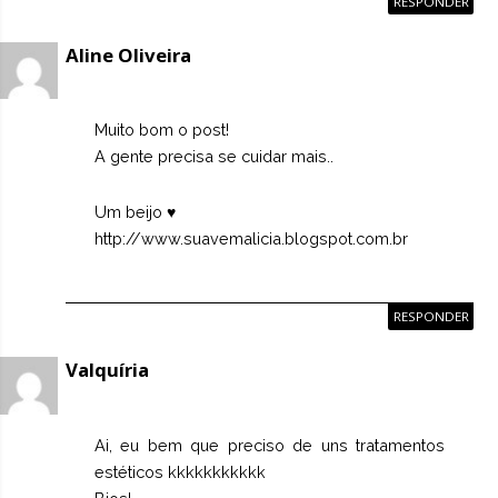
RESPONDER
Aline Oliveira
Muito bom o post!
A gente precisa se cuidar mais..
Um beijo ♥
http://www.suavemalicia.blogspot.com.br
RESPONDER
Valquíria
Ai, eu bem que preciso de uns tratamentos
estéticos kkkkkkkkkkk