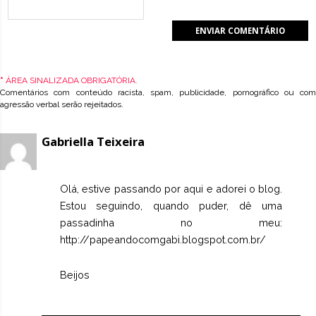
*
ÁREA SINALIZADA OBRIGATÓRIA.
Comentários com conteúdo racista, spam, publicidade, pornográfico ou com
agressão verbal serão rejeitados.
Gabriella Teixeira
Olá, estive passando por aqui e adorei o blog.
Estou seguindo, quando puder, dê uma
passadinha no meu:
http://papeandocomgabi.blogspot.com.br/
Beijos