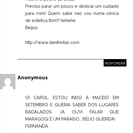
Preciso parar um pouco e dedicar um cuidado
para mim! Quem sabe nao vou numa clinica
de estetica tbm?! hehehe
Beijos
http://www.danifreitas.com
RESPONDER
Anonymous
OI CAROL, ESTOU INDO À MACEIÓ EM
SETEMBRO E QUERIA SABER DOS LUGARES
BADALADOS. JA OUVI FALAR QUE
MARAGOGI É UM PARAÍSO… BEIJO QUERIDA!
FERNANDA