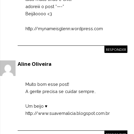
adoreiii o post *—-*
Beijãoooo <3
http://mynameisglenn.wordpress.com
RESPONDER
Aline Oliveira
Muito bom esse post!
A gente precisa se cuidar sempre..
Um beijo ♥
http://www.suavemalicia.blogspot.com.br