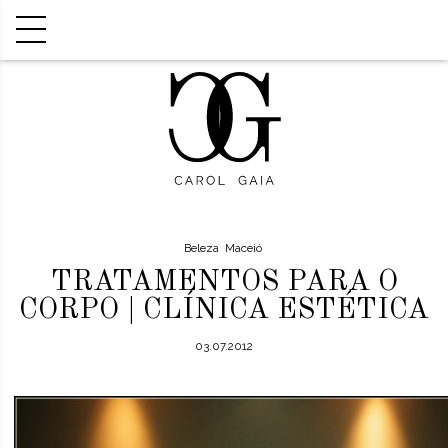
Beleza
Maceió
TRATAMENTOS PARA O
CORPO | CLÍNICA ESTÉTICA
03.07.2012