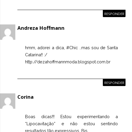
RESPONDER
Andreza Hoffmann
hmm, adorei a dica, #Chic ..mas sou de Santa
Catarina!! :/
http://dezahoffmannmoda.blogspot.com.br
RESPONDER
Corina
Boas dicas!!! Estou experimentando a
“Lipocavitação” e não estou sentindo
resultados tão expressivos. Bjs