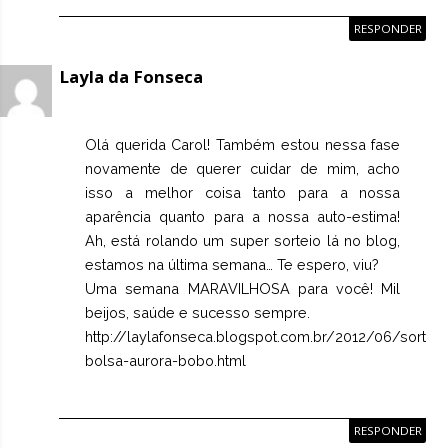
RESPONDER
Layla da Fonseca
Olá querida Carol! Também estou nessa fase
novamente de querer cuidar de mim, acho
isso a melhor coisa tanto para a nossa
aparência quanto para a nossa auto-estima!
Ah, está rolando um super sorteio lá no blog,
estamos na última semana… Te espero, viu?
Uma semana MARAVILHOSA para você! Mil
beijos, saúde e sucesso sempre.
http://laylafonseca.blogspot.com.br/2012/06/sorteio
bolsa-aurora-bobo.html
RESPONDER