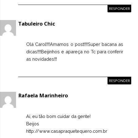
RESPONDER
Tabuleiro Chic
Olá Carol!!!!Amamos o post!!!!Super bacana as
dicas!!!!Beijinhos e apareça no Tc para conferir
as novidades!!!
RESPONDER
Rafaela Marinheiro
Ai, eu tão bom cuidar da gente!
Beijos
http://www.casapraquetequero.com.br