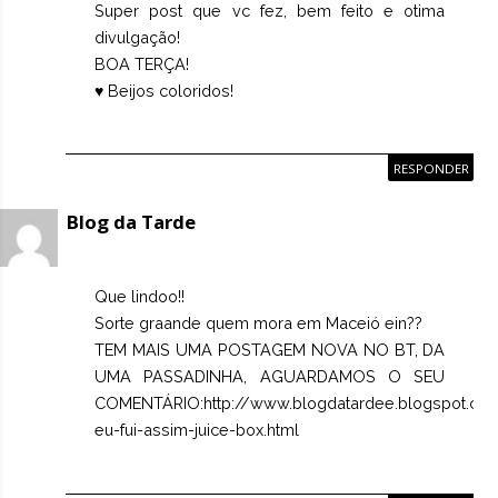
Super post que vc fez, bem feito e otima
divulgação!
BOA TERÇA!
♥ Beijos coloridos!
RESPONDER
Blog da Tarde
Que lindoo!!
Sorte graande quem mora em Maceió ein??
TEM MAIS UMA POSTAGEM NOVA NO BT, DA
UMA PASSADINHA, AGUARDAMOS O SEU
COMENTÁRIO:
http://www.blogdatardee.blogspot.co
eu-fui-assim-juice-box.html