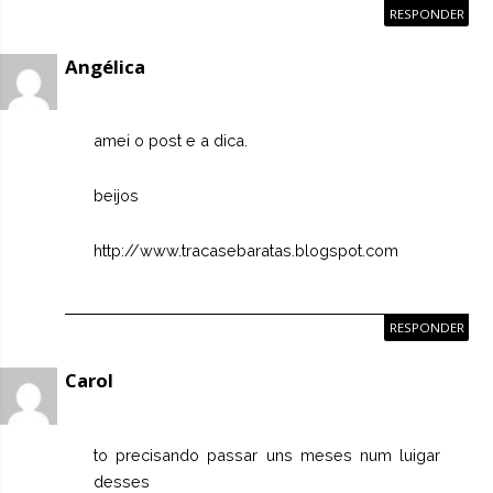
RESPONDER
Angélica
amei o post e a dica.
beijos
http://www.tracasebaratas.blogspot.com
RESPONDER
Carol
to precisando passar uns meses num luigar
desses