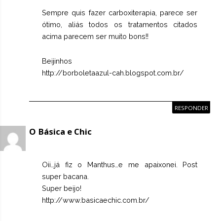
Sempre quis fazer carboxiterapia, parece ser
ótimo, aliás todos os tratamentos citados
acima parecem ser muito bons!!
Beijinhos
http://borboletaazul-cah.blogspot.com.br/
RESPONDER
O Básica e Chic
Oii…já fiz o Manthus…e me apaixonei. Post
super bacana.
Super beijo!
http://www.basicaechic.com.br/