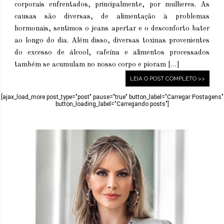
corporais enfrentados, principalmente, por mulheres. As
causas são diversas, de alimentação à problemas
hormonais, sentimos o jeans apertar e o desconforto bater
ao longo do dia. Além disso, diversas toxinas provenientes
do excesso de álcool, cafeína e alimentos processados
também se acumulam no nosso corpo e pioram […]
LEIA O POST COMPLETO >>
[ajax_load_more post_type="post" pause="true" button_label="Carregar Postagens"
button_loading_label="Carregando posts"]