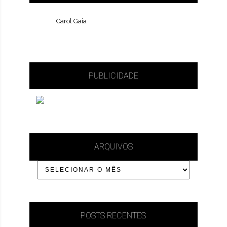
Carol Gaia
PUBLICIDADE
ARQUIVOS
POSTS RECENTES