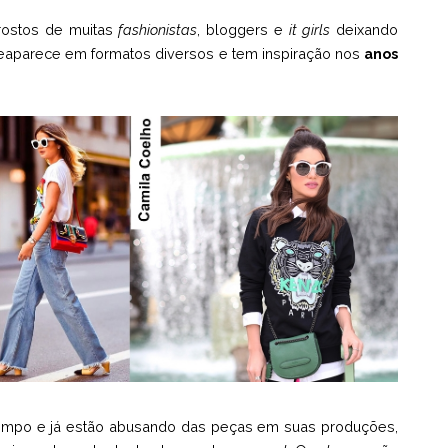
ostos de muitas
fashionistas
, bloggers e
it girls
deixando
reaparece em formatos diversos e tem inspiração nos
anos
mpo e já estão abusando das peças em suas produções,