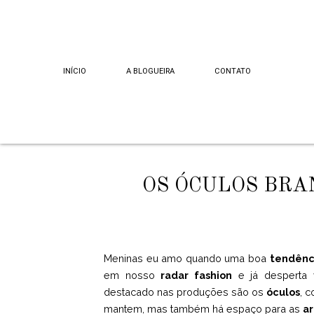
INÍCIO
A BLOGUEIRA
CONTATO
OS ÓCULOS BRA
Meninas eu amo quando uma boa
tendênc
em nosso
radar fashion
e já desperta 
destacado nas produções são os
óculos
, 
mantem, mas também há espaço para as
a