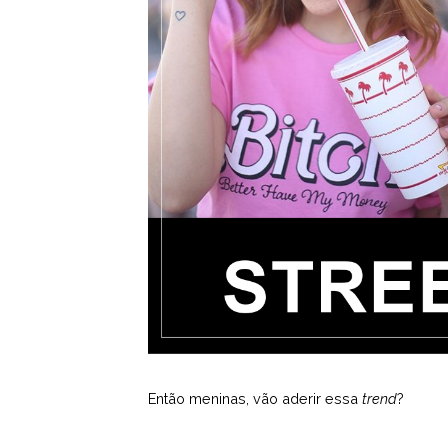
Então meninas, vão aderir essa
trend
?