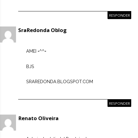
RESPONDER
SraRedonda Oblog
AMEI =^^=
BJS
SRAREDONDA.BLOGSPOT.COM
RESPONDER
Renato Oliveira