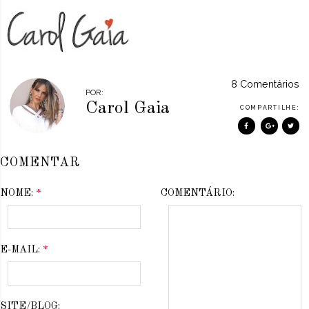
8 Comentários
POR:
Carol Gaia
COMPARTILHE:
COMENTAR
NOME:
*
COMENTÁRIO:
E-MAIL:
*
SITE/BLOG: