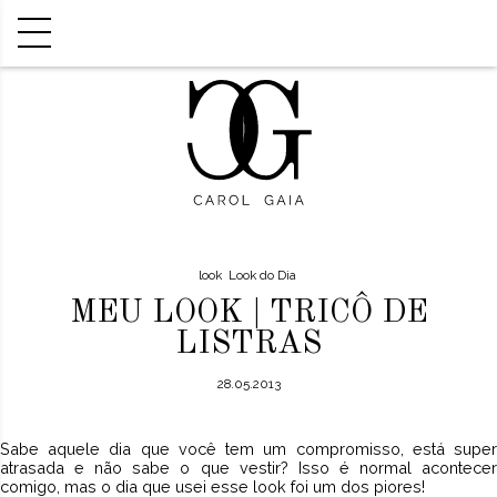
look
Look do Dia
MEU LOOK | TRICÔ DE
LISTRAS
28.05.2013
Sabe aquele dia que você tem um compromisso, está super
atrasada e não sabe o que vestir? Isso é normal acontecer
comigo, mas o dia que usei esse look foi um dos piores!