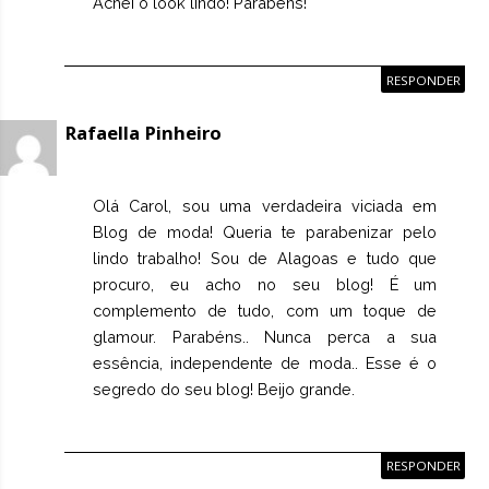
Achei o look lindo! Parabéns!
RESPONDER
Rafaella Pinheiro
Olá Carol, sou uma verdadeira viciada em
Blog de moda! Queria te parabenizar pelo
lindo trabalho! Sou de Alagoas e tudo que
procuro, eu acho no seu blog! É um
complemento de tudo, com um toque de
glamour. Parabéns.. Nunca perca a sua
essência, independente de moda.. Esse é o
segredo do seu blog! Beijo grande.
RESPONDER