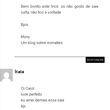
Bem bonito este tricô, só não gosto de saia
curta, não fico a vontade.
Bjos,
Mony
Um blog sobre esmaltes
RESPONDER
Ítala
Oi Carol
look perfeito
eu amei demais essa saia
bjs