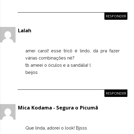
RESPONDER
Lalah
amei carol! esse tricô é lindo, dá pra fazer
várias combinações né?
tb ameei o óculos e a sandália! (:
beijos
RESPONDER
Mica Kodama - Segura o Picumã
Que linda, adorei o look! Bjsss