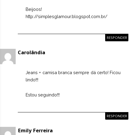
Beijoos!
http://simplesglamour.blogspot.com.br/
RESPONDER
Carolândia
Jeans + camisa branca sempre dá certo! Ficou
lindo!!!
Estou seguindo!!!
RESPONDER
Emily Ferreira