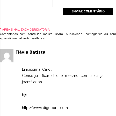
*
ÁREA SINALIZADA OBRIGATÓRIA.
Comentários com conteúdo racista, spam, publicidade, pornográfico ou com
agressão verbal serão rejeitados.
Flávia Batista
Lindíssima, Carol!
Conseguir ficar chique mesmo com a calça
jeans! adorei.
bjs
http://www.digoporai.com