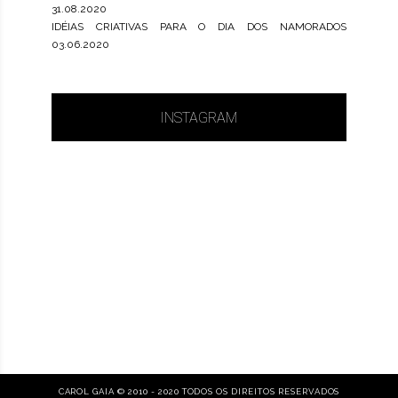
31.08.2020
IDÉIAS CRIATIVAS PARA O DIA DOS NAMORADOS
03.06.2020
INSTAGRAM
CAROL GAIA © 2010 - 2020 TODOS OS DIREITOS RESERVADOS