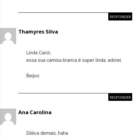
RESPONDER
Thamyres Silva
Linda Carol,
essa sua camisa branca é super linda, adorei.
Beijos
RESPONDER
Ana Carolina
Diiiiiva demais, haha