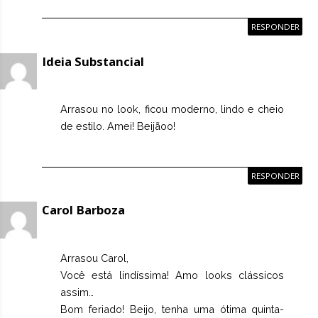
RESPONDER
Ideia Substancial
Arrasou no look, ficou moderno, lindo e cheio
de estilo. Amei! Beijãoo!
RESPONDER
Carol Barboza
Arrasou Carol,
Você está lindíssima! Amo looks clássicos
assim…
Bom feriado! Beijo, tenha uma ótima quinta-