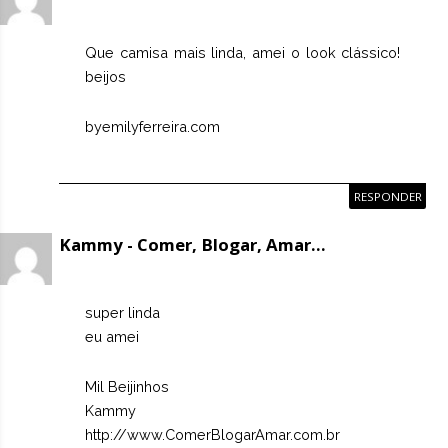
Que camisa mais linda, amei o look clássico!
beijos
byemilyferreira.com
RESPONDER
Kammy - Comer, Blogar, Amar...
super linda
eu amei
Mil Beijinhos
Kammy
http://www.ComerBlogarAmar.com.br