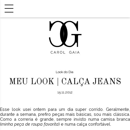
Look do Dia
MEU LOOK | CALÇA JEANS
15.11.2012
Esse look usei ontem para um dia super corrido. Geralmente,
durante a semana, prefiro peças mais básicas, sou mais clássica.
Como a correria é grande, sempre invisto numa camisa branca
(
minha peça de roupa favorita
) e numa calça confortável.