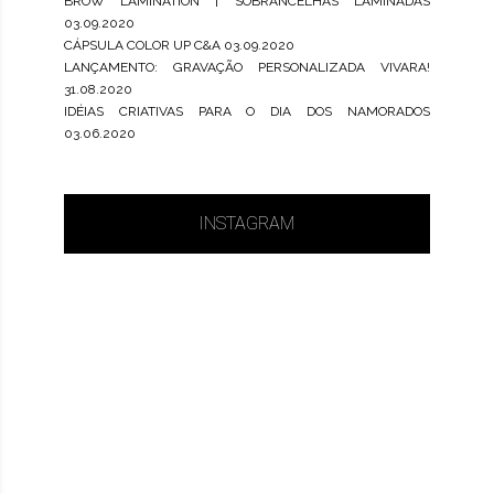
BROW LAMINATION | SOBRANCELHAS LAMINADAS
03.09.2020
CÁPSULA COLOR UP C&A
03.09.2020
LANÇAMENTO: GRAVAÇÃO PERSONALIZADA VIVARA!
31.08.2020
IDÉIAS CRIATIVAS PARA O DIA DOS NAMORADOS
03.06.2020
INSTAGRAM