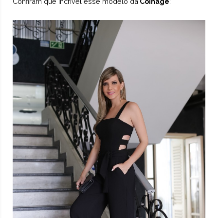
Confiram que incrível esse modelo da
Coinage
: