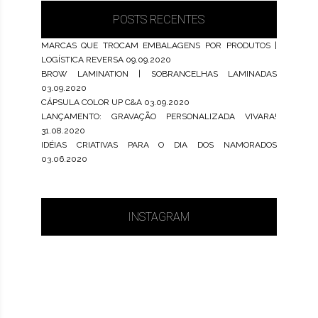
POSTS RECENTES
MARCAS QUE TROCAM EMBALAGENS POR PRODUTOS |
LOGÍSTICA REVERSA
09.09.2020
BROW LAMINATION | SOBRANCELHAS LAMINADAS
03.09.2020
CÁPSULA COLOR UP C&A
03.09.2020
LANÇAMENTO: GRAVAÇÃO PERSONALIZADA VIVARA!
31.08.2020
IDÉIAS CRIATIVAS PARA O DIA DOS NAMORADOS
03.06.2020
INSTAGRAM