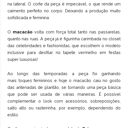
na lateral. O corte da peça é impecável, o que rende um
caimento perfeito no corpo. Deixando a produção muito
sofisticada e feminina.
O
macacão
volta com força total tanto nas passarelas,
quanto nas ruas. A peça já é figurinha carimbada no closet
das celebridades e fashionistas, que escolhem o modelo
inclusive para desfilar no tapete vermelho em festas
super luxuosas!
Ao longo das temporadas a peça foi ganhando
mais toques femininos e hoje o macacão caiu no gosto
das antenadas de plantão, se tornando uma peça básica
que pode ser usada de várias maneiras. É possível
complementar o look com acessórios, sobreposições,
salto alto ou rasteirinha, por exemplo, dependendo do
estilo.