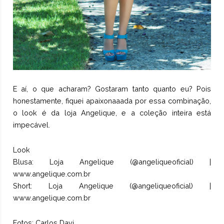
E aí, o que acharam? Gostaram tanto quanto eu? Pois
honestamente, fiquei apaixonaaada por essa combinação,
o look é da loja Angelique, e a coleção inteira está
impecável.
Look
Blusa: Loja Angelique (@angeliqueoficial) |
www.angelique.com.br
Short: Loja Angelique (@angeliqueoficial) |
www.angelique.com.br
Fotos: Carlos Davi.