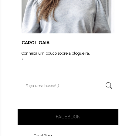
CAROL GAIA
Conheça um pouco sobre a blogueira.
+
FACEBOOK
Carol Gaia