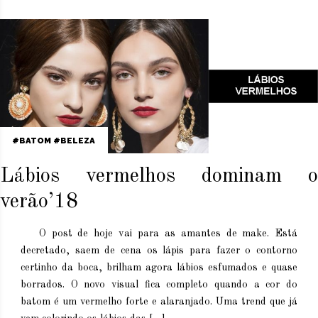
BATOM
BELEZA
Lábios vermelhos dominam o
verão’18
O post de hoje vai para as amantes de make. Está
decretado, saem de cena os lápis para fazer o contorno
certinho da boca, brilham agora lábios esfumados e quase
borrados. O novo visual fica completo quando a cor do
batom é um vermelho forte e alaranjado. Uma trend que já