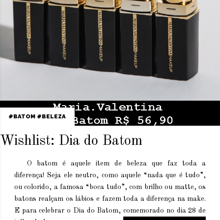
BATOM
BELEZA
Wishlist: Dia do Batom
O batom é aquele item de beleza que faz toda a
diferença! Seja ele neutro, como aquele “nada que é tudo”,
ou colorido, a famosa “boca tudo”, com brilho ou matte, os
batons realçam os lábios e fazem toda a diferença na make.
E para celebrar o Dia do Batom, comemorado no dia 28 de