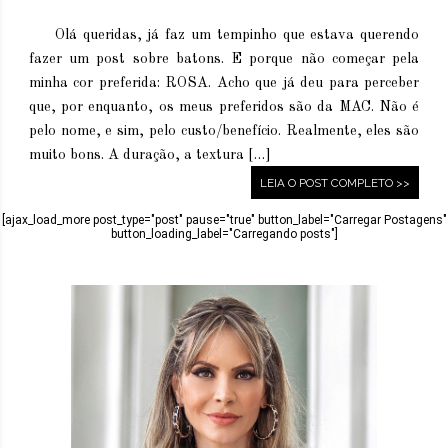
Olá queridas, já faz um tempinho que estava querendo
fazer um post sobre batons. E porque não começar pela
minha cor preferida: ROSA. Acho que já deu para perceber
que, por enquanto, os meus preferidos são da MAC. Não é
pelo nome, e sim, pelo custo/benefício. Realmente, eles são
muito bons. A duração, a textura […]
LEIA O POST COMPLETO >>
[ajax_load_more post_type="post" pause="true" button_label="Carregar Postagens"
button_loading_label="Carregando posts"]