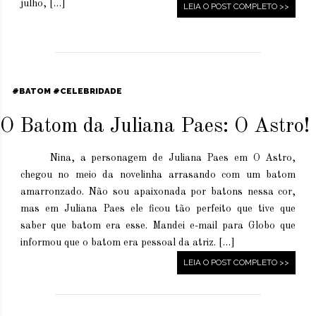
julho, […]
LEIA O POST COMPLETO >>
BATOM
CELEBRIDADE
O Batom da Juliana Paes: O Astro!
Nina, a personagem de Juliana Paes em O Astro,
chegou no meio da novelinha arrasando com um batom
amarronzado. Não sou apaixonada por batons nessa cor,
mas em Juliana Paes ele ficou tão perfeito que tive que
saber que batom era esse. Mandei e-mail para Globo que
informou que o batom era pessoal da atriz. […]
LEIA O POST COMPLETO >>