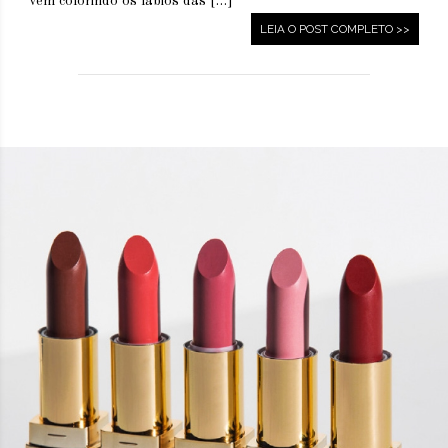
vem colorindo os lábios das […]
LEIA O POST COMPLETO >>