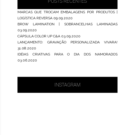
POSTS RECENTES
MARCAS QUE TROCAM EMBALAGENS POR PRODUTOS |
LOGÍSTICA REVERSA
09.09.2020
BROW LAMINATION | SOBRANCELHAS LAMINADAS
03.09.2020
CÁPSULA COLOR UP C&A
03.09.2020
LANÇAMENTO: GRAVAÇÃO PERSONALIZADA VIVARA!
31.08.2020
IDÉIAS CRIATIVAS PARA O DIA DOS NAMORADOS
03.06.2020
INSTAGRAM