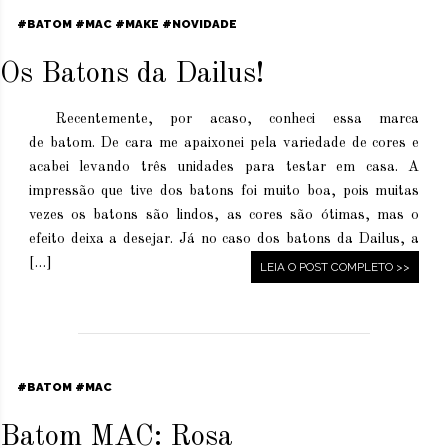
BATOM
MAC
MAKE
NOVIDADE
Os Batons da Dailus!
Recentemente, por acaso, conheci essa marca
de batom. De cara me apaixonei pela variedade de cores e
acabei levando três unidades para testar em casa. A
impressão que tive dos batons foi muito boa, pois muitas
vezes os batons são lindos, as cores são ótimas, mas o
efeito deixa a desejar. Já no caso dos batons da Dailus, a
[…]
LEIA O POST COMPLETO >>
BATOM
MAC
Batom MAC: Rosa