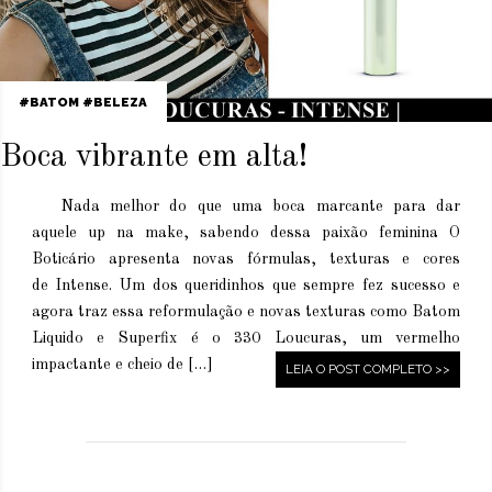
BATOM
BELEZA
Boca vibrante em alta!
Nada melhor do que uma boca marcante para dar
aquele up na make, sabendo dessa paixão feminina O
Boticário apresenta novas fórmulas, texturas e cores
de Intense. Um dos queridinhos que sempre fez sucesso e
agora traz essa reformulação e novas texturas como Batom
Liquido e Superfix é o 330 Loucuras, um vermelho
impactante e cheio de […]
LEIA O POST COMPLETO >>