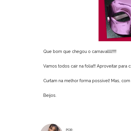
Que bom que chegou o carnavallll!!!!!
Vamos todos cair na folia!!! Aproveitar para 
Curtam na melhor forma possível! Mas, com 
Beijos.
POR: