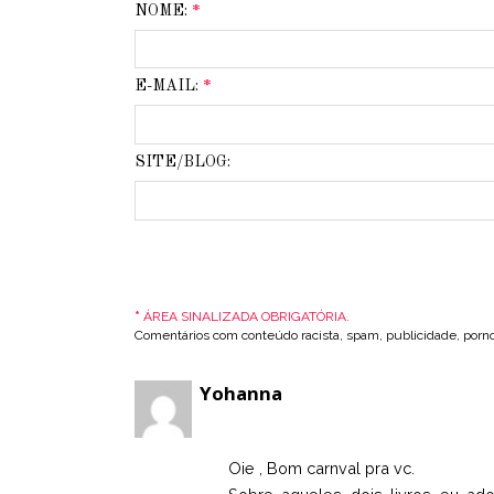
NOME:
*
E-MAIL:
*
SITE/BLOG:
*
ÁREA SINALIZADA OBRIGATÓRIA.
Comentários com conteúdo racista, spam, publicidade, pornog
Yohanna
Oie , Bom carnval pra vc.