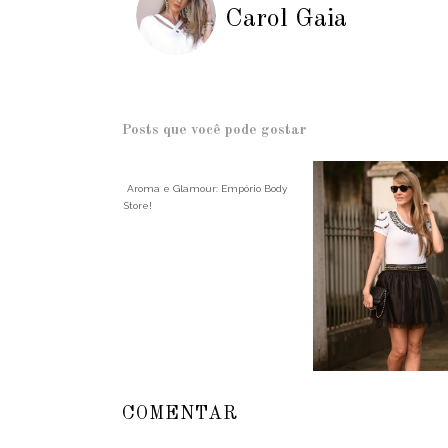
Carol Gaia
Posts que você pode gostar
Aroma e Glamour: Empório Body
Store!
COMENTAR
Meu Look | T-shirt Bordada