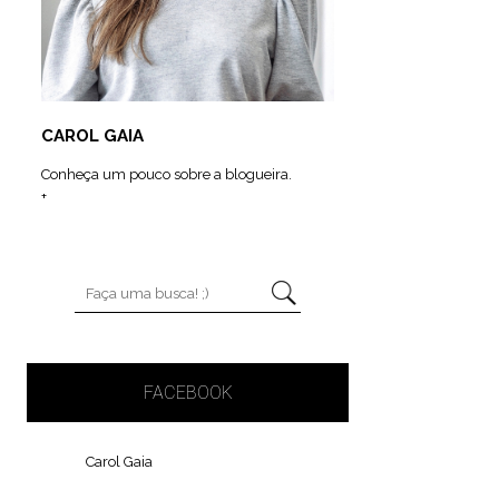
CAROL GAIA
Conheça um pouco sobre a blogueira.
+
FACEBOOK
Carol Gaia