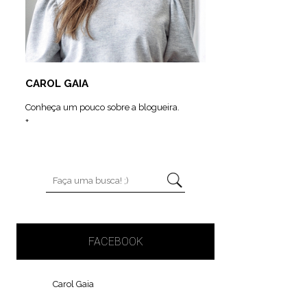
CAROL GAIA
Conheça um pouco sobre a blogueira.
+
FACEBOOK
Carol Gaia