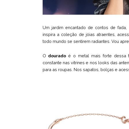
Um jardim encantado de contos de fada, 
inspira a coleção de jóias atraentes, ace
todo mundo se sentirem radiantes. Vou apr
O
dourado
é o metal mais forte dessa 
constante nas vitrines e nos looks das an
para as roupas. Nos sapatos, bolças e acess