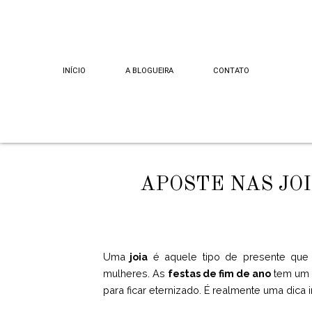
INÍCIO
A BLOGUEIRA
CONTATO
APOSTE NAS JOI
Uma
joia
é aquele tipo de presente que 
mulheres. As
festas de fim de ano
tem um s
para ficar eternizado. É realmente uma dica