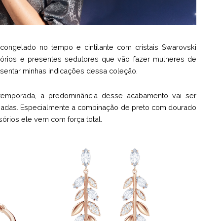
congelado no tempo e cintilante com cristais Swarovski
ssórios e presentes sedutores que vão fazer mulheres de
esentar minhas indicações dessa coleção.
temporada, a predominância desse acabamento vai ser
tenadas. Especialmente a combinação de preto com dourado
órios ele vem com força total.