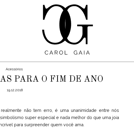
Acessórios
AS PARA O FIM DE ANO
19.12.2018
realmente não tem erro, é uma unanimidade entre nós
imbolismo super especial e nada melhor do que uma joia
 incrível para surpreender quem você ama.