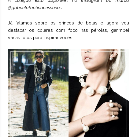
A coleção está disponível no Instagram da marca
@gabrielafantinacessorios
Já falamos sobre os
brincos de bolas
e agora vou
destacar os colares com foco nas pérolas, garimpei
várias fotos para inspirar vocês!