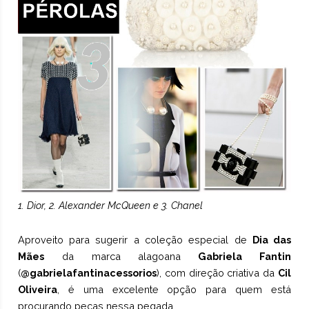
1. Dior, 2. Alexander McQueen e 3. Chanel
Aproveito para sugerir a coleção especial de
Dia das
Mães
da marca alagoana
Gabriela Fantin
(
@gabrielafantinacessorios
), com direção criativa da
Cil
Oliveira
, é uma excelente opção para quem está
procurando peças nessa pegada.