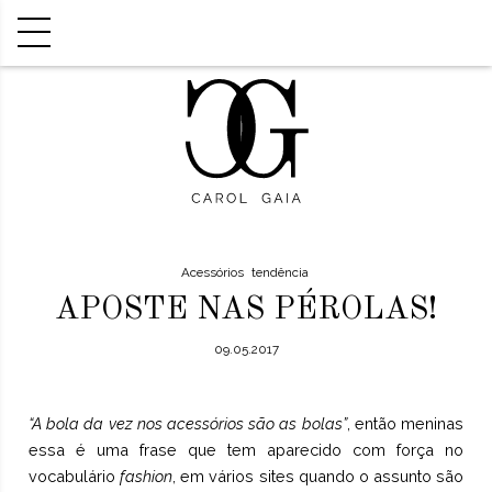
Acessórios
tendência
APOSTE NAS PÉROLAS!
09.05.2017
“A bola da vez nos acessórios são as bolas”
, então meninas
essa é uma frase que tem aparecido com força no
vocabulário
fashion
, em vários sites quando o assunto são