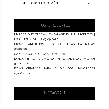
POSTS RECENTES
MARCAS QUE TROCAM EMBALAGENS POR PRODUTOS |
LOGÍSTICA REVERSA
09.09.2020
BROW LAMINATION | SOBRANCELHAS LAMINADAS
03.09.2020
CÁPSULA COLOR UP C&A
03.09.2020
LANÇAMENTO: GRAVAÇÃO PERSONALIZADA VIVARA!
31.08.2020
IDÉIAS CRIATIVAS PARA O DIA DOS NAMORADOS
03.06.2020
INSTAGRAM