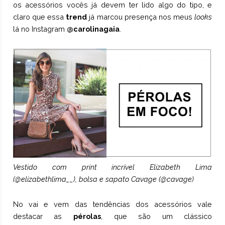
os acessórios vocês já devem ter lido algo do tipo, e
claro que essa
trend
já marcou presença nos meus
looks
lá no Instagram
@carolinagaia
.
Vestido com print incrível Elizabeth Lima
(
@elizabethlima__
), bolsa e sapato Cavage (
@cavage
)
No vai e vem das tendências dos acessórios vale
destacar as
pérolas
, que são um clássico