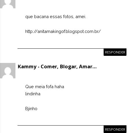
que bacana essas fotos, amei.
http://anitamakingof.blogspot.com.br/
RESPONDER
Kammy - Comer, Blogar, Amar...
Que meia fofa haha
lindinha
Bjinho
RESPONDER