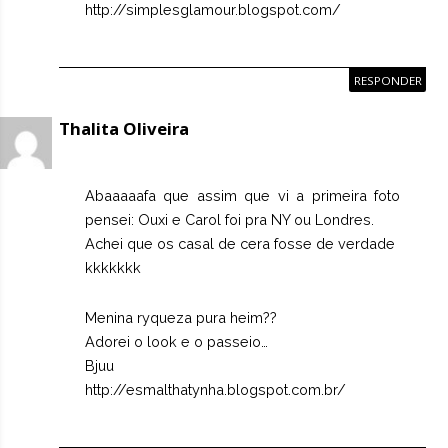
http://simplesglamour.blogspot.com/
RESPONDER
Thalita Oliveira
Abaaaaafa que assim que vi a primeira foto
pensei: Ouxi e Carol foi pra NY ou Londres.
Achei que os casal de cera fosse de verdade
kkkkkkk
Menina ryqueza pura heim??
Adorei o look e o passeio…
Bjuu
http://esmalthatynha.blogspot.com.br/