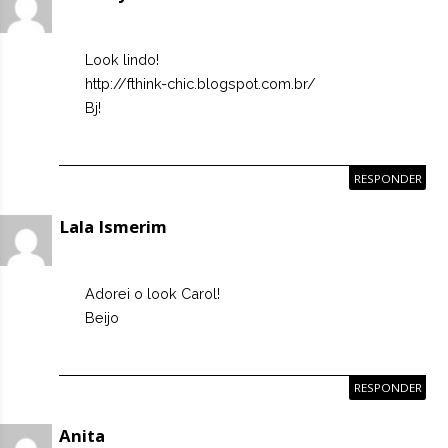
Look lindo!
http://fthink-chic.blogspot.com.br/
Bj!
RESPONDER
Lala Ismerim
Adorei o look Carol!
Beijo
RESPONDER
Anita