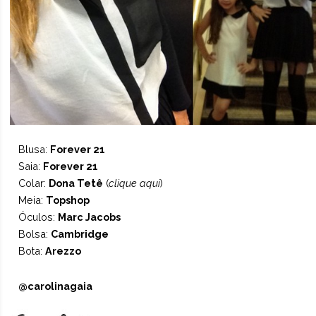
Blusa:
Forever 21
Saia:
Forever 21
Colar:
Dona Tetê
(
clique aqui
)
Meia:
Topshop
Óculos:
Marc Jacobs
Bolsa:
Cambridge
Bota:
Arezzo
@carolinagaia