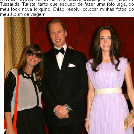
Tussauds. Turistei tanto que esqueci de fazer uma foto legal do
meu look nova iorquino. Então resolvi colocar minhas fotos do
meu álbum de viagem.