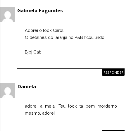
Gabriela Fagundes
Adorei o look Carol!
O detalhes do laranja no P&B ficou lindo!
Bjbj Gabi.
RESPONDER
Daniela
adorei a meia! Teu look ta bem morderno
mesmo, adorei!