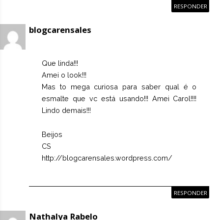
RESPONDER
blogcarensales
Que linda!!!
Amei o look!!!
Mas to mega curiosa para saber qual é o
esmalte que vc está usando!!! Amei Carol!!!!
Lindo demais!!!
Beijos
CS
http://blogcarensales.wordpress.com/
RESPONDER
Nathalya Rabelo