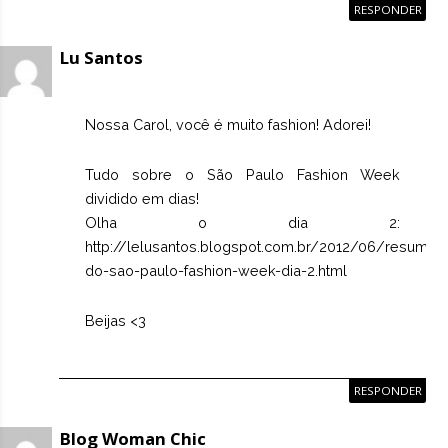
RESPONDER
Lu Santos
Nossa Carol, você é muito fashion! Adorei!
Tudo sobre o São Paulo Fashion Week
dividido em dias!
Olha o dia 2:
http://lelusantos.blogspot.com.br/2012/06/resumao
do-sao-paulo-fashion-week-dia-2.html
Beijas <3
RESPONDER
Blog Woman Chic