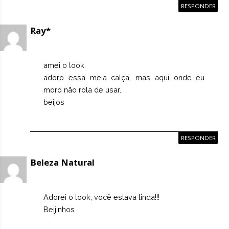
RESPONDER
Ray*
amei o look.
adoro essa meia calça, mas aqui onde eu
moro não rola de usar.
beijos
RESPONDER
Beleza Natural
Adorei o look, você estava linda!!!
Beijinhos