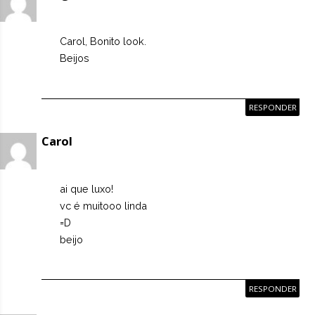
Carol, Bonito look.
Beijos
RESPONDER
Carol
ai que luxo!
vc é muitooo linda
=D
beijo
RESPONDER