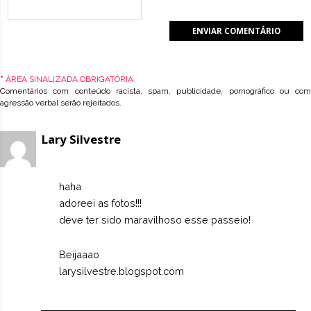
*
ÁREA SINALIZADA OBRIGATÓRIA.
Comentários com conteúdo racista, spam, publicidade, pornográfico ou com
agressão verbal serão rejeitados.
Lary Silvestre
haha
adoreei as fotos!!!
deve ter sido maravilhoso esse passeio!
Beijaaao
larysilvestre.blogspot.com