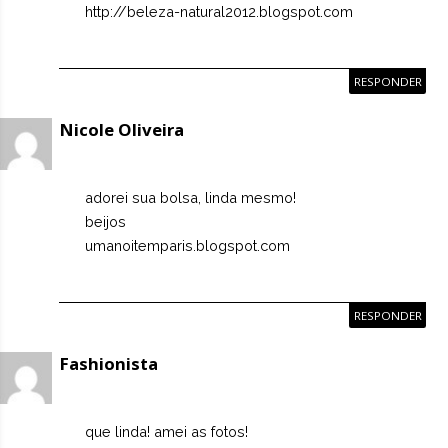
http://beleza-natural2012.blogspot.com
RESPONDER
Nicole Oliveira
adorei sua bolsa, linda mesmo!
beijos
umanoitemparis.blogspot.com
RESPONDER
Fashionista
que linda! amei as fotos!