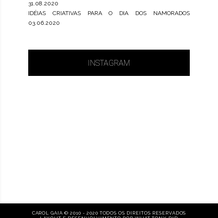
31.08.2020
IDÉIAS CRIATIVAS PARA O DIA DOS NAMORADOS
03.06.2020
INSTAGRAM
CAROL GAIA © 2010 - 2020 TODOS OS DIREITOS RESERVADOS