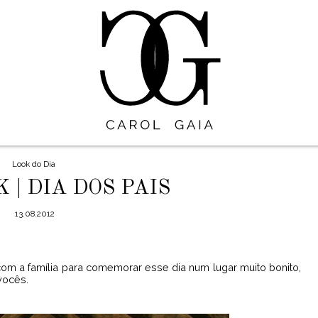
Look do Dia
 | DIA DOS PAIS
13.08.2012
 com a família para comemorar esse dia num lugar muito bonito,
vocês.