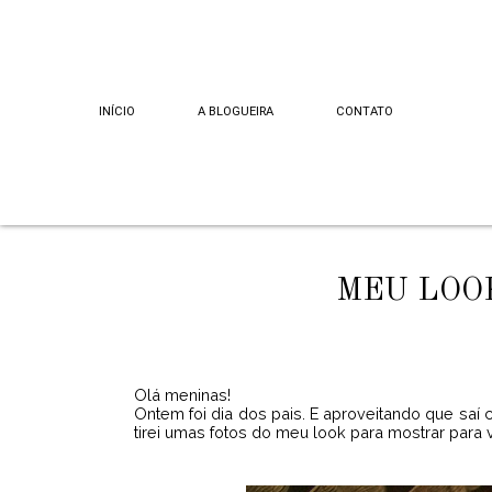
INÍCIO
A BLOGUEIRA
CONTATO
MEU LOOK
Olá meninas!
Ontem foi dia dos pais. E aproveitando que saí
tirei umas fotos do meu look para mostrar para 