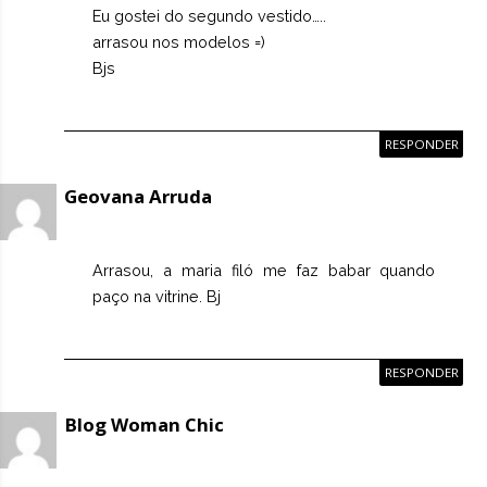
Eu gostei do segundo vestido…..
arrasou nos modelos =)
Bjs
RESPONDER
Geovana Arruda
Arrasou, a maria filó me faz babar quando
paço na vitrine. Bj
RESPONDER
Blog Woman Chic