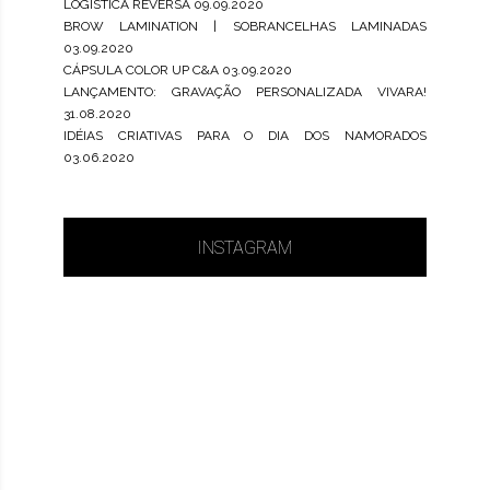
LOGÍSTICA REVERSA
09.09.2020
BROW LAMINATION | SOBRANCELHAS LAMINADAS
03.09.2020
CÁPSULA COLOR UP C&A
03.09.2020
LANÇAMENTO: GRAVAÇÃO PERSONALIZADA VIVARA!
31.08.2020
IDÉIAS CRIATIVAS PARA O DIA DOS NAMORADOS
03.06.2020
INSTAGRAM