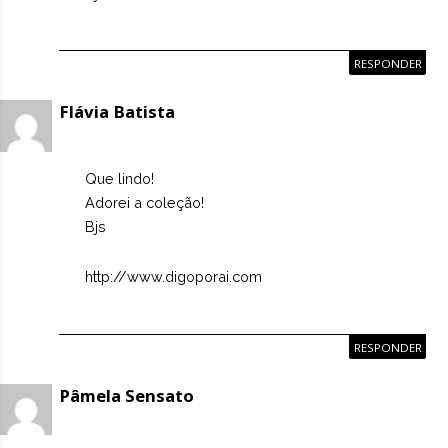
RESPONDER
Flávia Batista
Que lindo!
Adorei a coleção!
Bjs
http://www.digoporai.com
RESPONDER
Pâmela Sensato