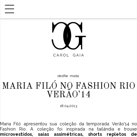
desfile
moda
MARIA FILÓ NO FASHION RIO
VERÃO’14
18.04.2013
Maria Filó apresentou sua coleção da temporada Verão’14 no
Fashion Rio. A coleção foi inspirada na tailândia e trouxe
microvestidos, saias assimétricas, shorts repletos de