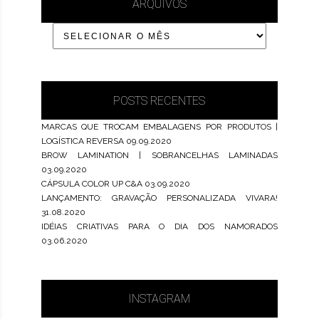
ARQUIVOS
POSTS RECENTES
MARCAS QUE TROCAM EMBALAGENS POR PRODUTOS |
LOGÍSTICA REVERSA
09.09.2020
BROW LAMINATION | SOBRANCELHAS LAMINADAS
03.09.2020
CÁPSULA COLOR UP C&A
03.09.2020
LANÇAMENTO: GRAVAÇÃO PERSONALIZADA VIVARA!
31.08.2020
IDÉIAS CRIATIVAS PARA O DIA DOS NAMORADOS
03.06.2020
INSTAGRAM