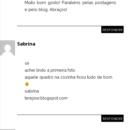
Muito bom gosto! Parabéns pelas postagens
e pelo blog. Abraços!
RESPONDER
Sabrina
oii
achei lindo a primeira foto
aquele quadro na cozinha ficou tudo de bom
sabrina
terejour.blogspot.com
RESPONDER