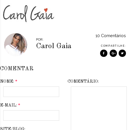
10 Comentários
POR:
Carol Gaia
COMPARTILHE:
COMENTAR
NOME:
*
COMENTÁRIO:
E-MAIL:
*
SITE/BLOG: