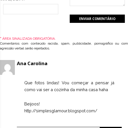
*
ÁREA SINALIZADA OBRIGATÓRIA.
Comentários com conteúdo racista, spam, publicidade, pornográfico ou com
agressão verbal serão rejeitados.
Ana Carolina
Que fotos lindas! Vou começar a pensar já
como vai ser a cozinha da minha casa haha
Beijoos!
http://simplesglamour.blogspot.com/