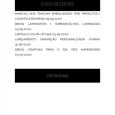
POSTS RECENTES
MARCAS QUE TROCAM EMBALAGENS POR PRODUTOS |
LOGÍSTICA REVERSA
09.09.2020
BROW LAMINATION | SOBRANCELHAS LAMINADAS
03.09.2020
CÁPSULA COLOR UP C&A
03.09.2020
LANÇAMENTO: GRAVAÇÃO PERSONALIZADA VIVARA!
31.08.2020
IDÉIAS CRIATIVAS PARA O DIA DOS NAMORADOS
03.06.2020
INSTAGRAM