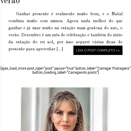
verão
Ganhar presente é realmente muito bom, e o Natal
combina muito com mimos. Agora nada melhor do que
ganhar e já usar muito na estação mais gostosa do ano, o
verão. Dezembro é um mês de celebração e também do início
da estação do rei sol, por isso separei várias dicas de
presente para aproveitar […]
LEIA O POST COMPLETO >>
[ajax_load_more post_type="post" pause="true" button_label="Carregar Postagens"
button_loading_label="Carregando posts"]