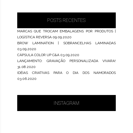
POSTS RECENTES
MARCAS QUE TROCAM EMBALAGENS POR PRODUTOS |
LOGÍSTICA REVERSA
09.09.2020
BROW LAMINATION | SOBRANCELHAS LAMINADAS
03.09.2020
CÁPSULA COLOR UP C&A
03.09.2020
LANÇAMENTO: GRAVAÇÃO PERSONALIZADA VIVARA!
31.08.2020
IDÉIAS CRIATIVAS PARA O DIA DOS NAMORADOS
03.06.2020
INSTAGRAM