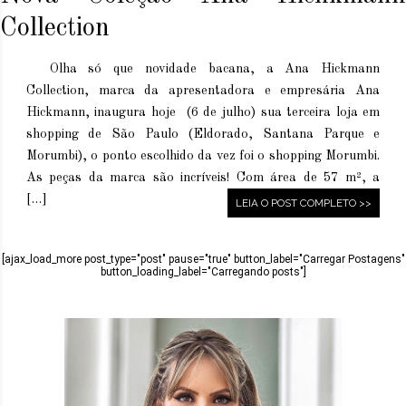
Collection
Olha só que novidade bacana, a Ana Hickmann
Collection, marca da apresentadora e empresária Ana
Hickmann, inaugura hoje (6 de julho) sua terceira loja em
shopping de São Paulo (Eldorado, Santana Parque e
Morumbi), o ponto escolhido da vez foi o shopping Morumbi.
As peças da marca são incríveis! Com área de 57 m², a
[…]
LEIA O POST COMPLETO >>
[ajax_load_more post_type="post" pause="true" button_label="Carregar Postagens"
button_loading_label="Carregando posts"]