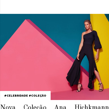
CELEBRIDADE
COLEÇÃO
Nova Coleção Ana Hichkmann