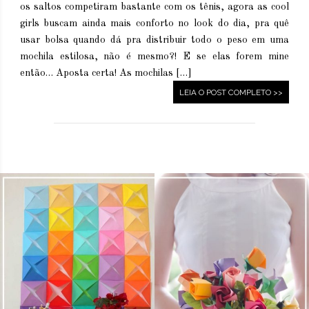
os saltos competiram bastante com os tênis, agora as cool
girls buscam ainda mais conforto no look do dia, pra quê
usar bolsa quando dá pra distribuir todo o peso em uma
mochila estilosa, não é mesmo?! E se elas forem mine
então… Aposta certa! As mochilas […]
LEIA O POST COMPLETO >>