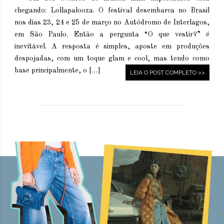
chegando: Lollapalooza. O festival desembarca no Brasil
nos dias 23, 24 e 25 de março no Autódromo de Interlagos,
em São Paulo. Então a pergunta “O que vestir?” é
inevitável. A resposta é simples, aposte em produções
despojadas, com um toque glam e cool, mas tendo como
base principalmente, o […]
LEIA O POST COMPLETO >>