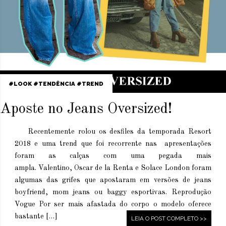
LOOK
TENDÊNCIA
TREND
Aposte no Jeans Oversized!
Recentemente rolou os desfiles da temporada Resort
2018 e uma trend que foi recorrente nas apresentações
foram as calças com uma pegada mais
ampla. Valentino, Oscar de la Renta e Solace London foram
algumas das grifes que apostaram em versões de jeans
boyfriend, mom jeans ou baggy esportivas. Reprodução
Vogue Por ser mais afastada do corpo o modelo oferece
bastante […]
LEIA O POST COMPLETO >>