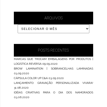
ARQUIVOS
POSTS RECENTES
MARCAS QUE TROCAM EMBALAGENS POR PRODUTOS |
LOGÍSTICA REVERSA
09.09.2020
BROW LAMINATION | SOBRANCELHAS LAMINADAS
03.09.2020
CÁPSULA COLOR UP C&A
03.09.2020
LANÇAMENTO: GRAVAÇÃO PERSONALIZADA VIVARA!
31.08.2020
IDÉIAS CRIATIVAS PARA O DIA DOS NAMORADOS
03.06.2020