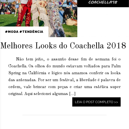
MODA
TENDÊNCIA
Melhores Looks do Coachella 2018
Não tem jeito, o assunto desse fim de semana foi o
Coachella. Os olhos do mundo estavam voltados para Palm
Spring na Califórnia e lógico nós amamos conferir os looks
das antenadas. Por ser um festival, a liberdade é palavra de
ordem, vale brincar com peças e criar uma estética super
original. Aqui selecionei algumas […]
LEIA O POST COMPLETO >>