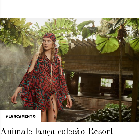
LANÇAMENTO
Animale lança coleção Resort