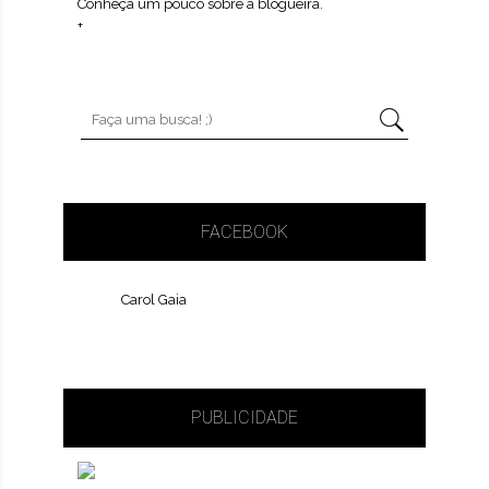
Conheça um pouco sobre a blogueira.
+
FACEBOOK
Carol Gaia
PUBLICIDADE