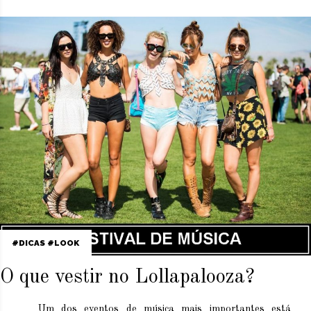
DICAS
LOOK
O que vestir no Lollapalooza?
Um dos eventos de música mais importantes está