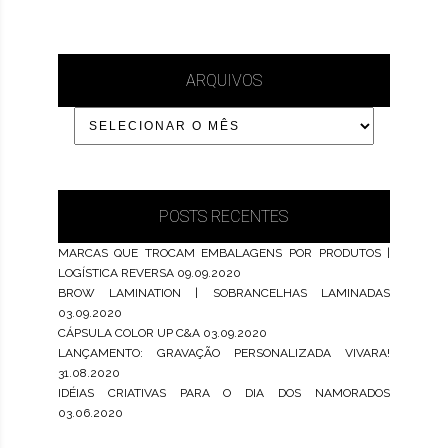
ARQUIVOS
POSTS RECENTES
MARCAS QUE TROCAM EMBALAGENS POR PRODUTOS |
LOGÍSTICA REVERSA
09.09.2020
BROW LAMINATION | SOBRANCELHAS LAMINADAS
03.09.2020
CÁPSULA COLOR UP C&A
03.09.2020
LANÇAMENTO: GRAVAÇÃO PERSONALIZADA VIVARA!
31.08.2020
IDÉIAS CRIATIVAS PARA O DIA DOS NAMORADOS
03.06.2020