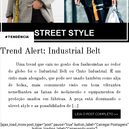
TENDÊNCIA
Trend Alert: Industrial Belt
Uma trend que caiu no gosto dos fashionistas ao redor
do globo foi o Industrial Belt ou Cinto Industrial. É um
cinto mais alongado, que pode ser usado também como alça
de bolsa, mais comumente visto em tons vibrantes
semelhantes as faixas de isolamento e equipamentos de
proteção usados em fábricas. A peça está dominando o
street style e as possibilidades de […]
LEIA O POST COMPLETO >>
[ajax_load_more post_type="post" pause="true" button_label="Carregar Postagens"
button_loading_label="Carregando posts"]