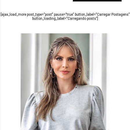
[ajax_load_more post_type="post" pause="true" button_label="Carregar Postagens"
button_loading_label="Carregando posts"]