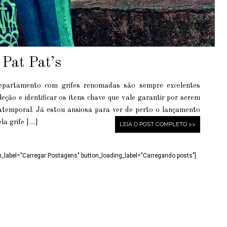
 Pat Pat’s
epartamento com grifes renomadas são sempre excelentes
ção e identificar os itens chave que vale garantir por serem
temporal. Já estou ansiosa para ver de perto o lançamento
la grife […]
LEIA O POST COMPLETO >>
n_label="Carregar Postagens" button_loading_label="Carregando posts"]