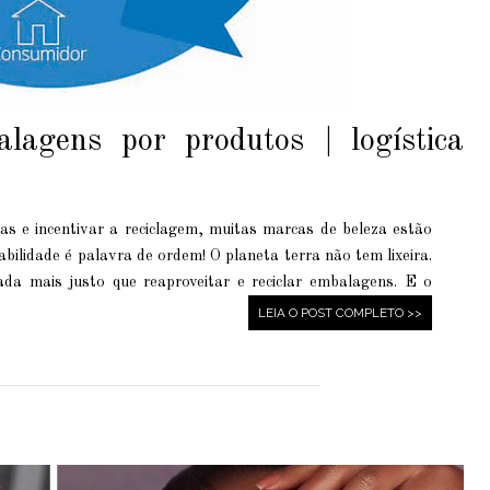
agens por produtos | logística
as e incentivar a reciclagem, muitas marcas de beleza estão
bilidade é palavra de ordem! O planeta terra não tem lixeira.
da mais justo que reaproveitar e reciclar embalagens. E o
LEIA O POST COMPLETO >>