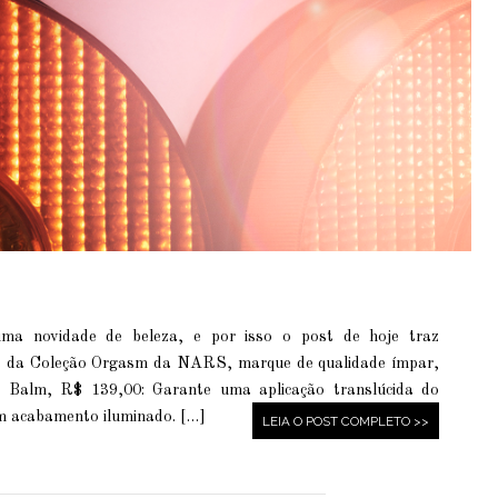
a novidade de beleza, e por isso o post de hoje traz
s da Coleção Orgasm da NARS, marque de qualidade ímpar,
 Balm, R$ 139,00: Garante uma aplicação translúcida do
m acabamento iluminado. […]
LEIA O POST COMPLETO >>