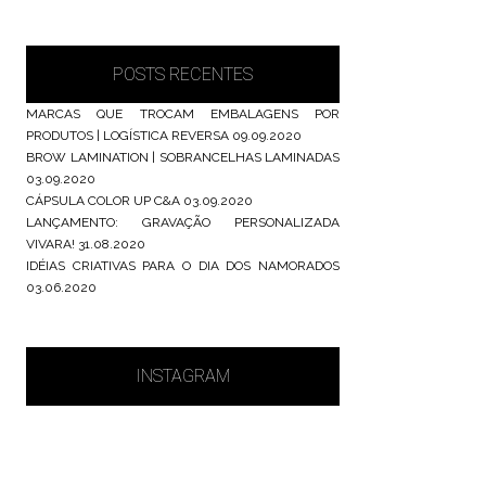
POSTS RECENTES
MARCAS QUE TROCAM EMBALAGENS POR
PRODUTOS | LOGÍSTICA REVERSA
09.09.2020
BROW LAMINATION | SOBRANCELHAS LAMINADAS
03.09.2020
CÁPSULA COLOR UP C&A
03.09.2020
LANÇAMENTO: GRAVAÇÃO PERSONALIZADA
VIVARA!
31.08.2020
IDÉIAS CRIATIVAS PARA O DIA DOS NAMORADOS
03.06.2020
INSTAGRAM