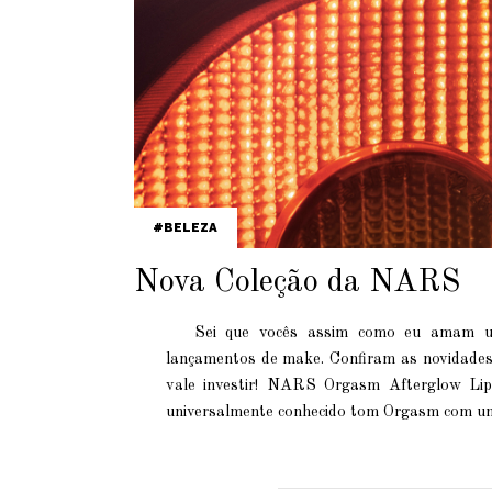
BELEZA
Nova Coleção da NARS
Sei que vocês assim como eu amam um
lançamentos de make. Confiram as novidade
vale investir! NARS Orgasm Afterglow Lip
universalmente conhecido tom Orgasm com u