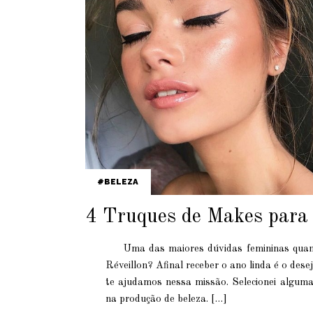
BELEZA
4 Truques de Makes para 
Uma das maiores dúvidas femininas quan
Réveillon? Afinal receber o ano linda é o des
te ajudamos nessa missão. Selecionei algum
na produção de beleza. […]