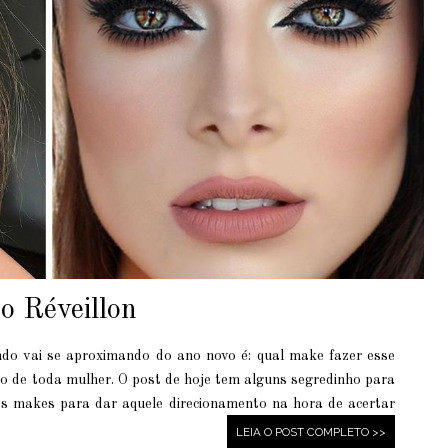
o Réveillon
do vai se aproximando do ano novo é: qual make fazer esse
ejo de toda mulher. O post de hoje tem alguns segredinho para
as makes para dar aquele direcionamento na hora de acertar
LEIA O POST COMPLETO >>