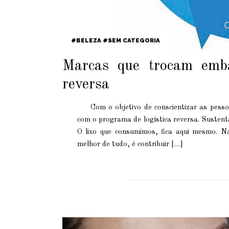
BELEZA
SEM CATEGORIA
Marcas que trocam embal
reversa
Com o objetivo de conscientizar as pesso
com o programa de logística reversa. Sustenta
O lixo que consumimos, fica aqui mesmo. Na
melhor de tudo, é contribuir […]